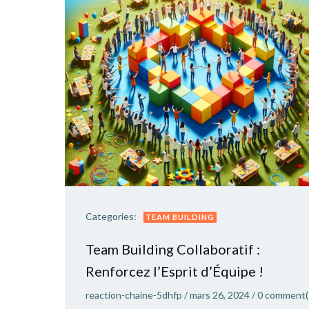
Categories:
TEAM BUILDING
Team Building Collaboratif :
Renforcez l’Esprit d’Équipe !
reaction-chaine-5dhfp
/
mars 26, 2024
/
0
comment(