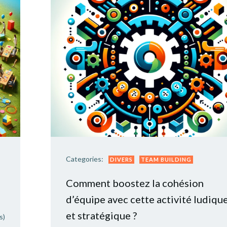
Categories:
DIVERS
TEAM BUILDING
Comment boostez la cohésion
d’équipe avec cette activité ludiqu
et stratégique ?
s)