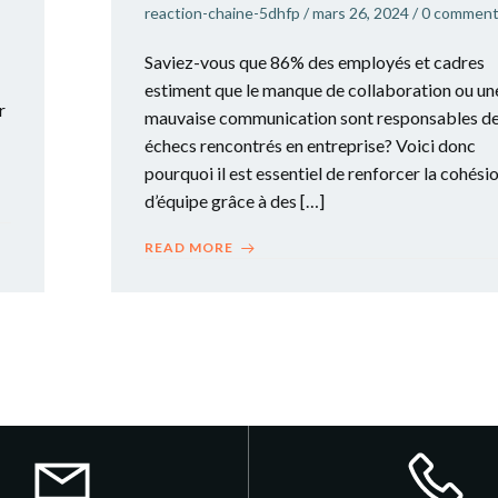
reaction-chaine-5dhfp
/
mars 26, 2024
/
0
comment
Saviez-vous que 86% des employés et cadres
estiment que le manque de collaboration ou un
r
mauvaise communication sont responsables d
échecs rencontrés en entreprise? Voici donc
pourquoi il est essentiel de renforcer la cohési
d’équipe grâce à des […]
READ MORE