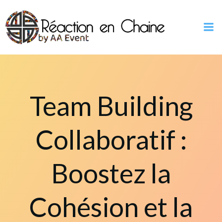
Aller
au
contenu
Team Building
Collaboratif :
Boostez la
Cohésion et la