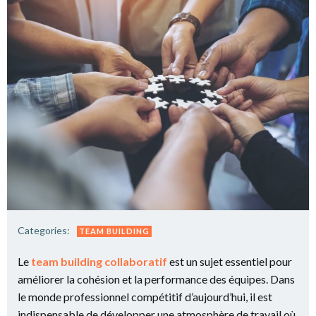
Categories:
TEAM BUILDING
Le
team building collaboratif
est un sujet essentiel pour
améliorer la cohésion et la performance des équipes. Dans
le monde professionnel compétitif d’aujourd’hui, il est
indispensable de développer une atmosphère de travail où