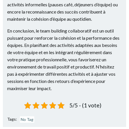
activités informelles (pauses café, déjeuners d’équipe) ou
encore la reconnaissance des succès contribuent à
maintenir la cohésion d’équipe au quotidien.
En conclusion, le team building collaboratif est un outil
puissant pour renforcer la cohésion et la performance des
équipes. En planifiant des activités adaptées aux besoins
de votre équipe et en les intégrant régulièrement dans
votre pratique professionnelle, vous favoriserez un
environnement de travail positif et productif. N’hésitez
pas à expérimenter différentes activités et à ajuster vos
sessions en fonction des retours d’expérience pour
maximiser leur impact.
5/5 - (1 vote)
Tags:
No Tag