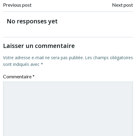
Post
Post
Previous post
Next post
navigation
navigation
No responses yet
Laisser un commentaire
Votre adresse e-mail ne sera pas publiée.
Les champs obligatoires
sont indiqués avec
*
Commentaire
*