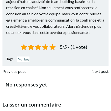
aujourd’hui une activité de team building basée sur la
réaction en chaîne! Non seulement vous renforcerez la
cohésion au sein de votre équipe, mais vous contribuerez
également à améliorer la communication, la confiance et la
créativité entre vos collaborateurs. Alors n’attendez plus
et lancez-vous dans cette aventure passionnante !
5/5 - (1 vote)
Tags:
No Tag
Post
Post
Previous post
Next post
navigation
navigation
No responses yet
Laisser un commentaire