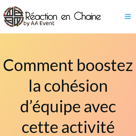
Aller
au
contenu
Comment boostez
la cohésion
d’équipe avec
cette activité